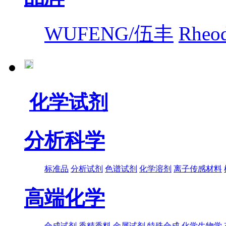
WUFENG/伍丰
Rhe
化学试剂
分析科学
标准品
分析试剂
色谱试剂
化学溶剂
离子传感材料
高端化学
合成试剂
香精香料
金属试剂
特殊合成
化学生物学