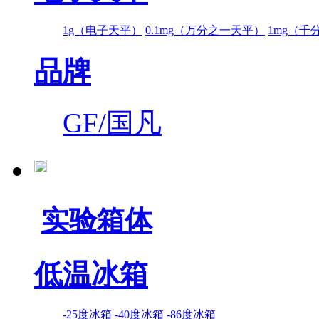
1g（电子天平）
0.1mg（万分之一天平）
1mg（千
品牌
GF/国凡
实验箱体
低温冰箱
-25度冰箱
-40度冰箱
-86度冰箱