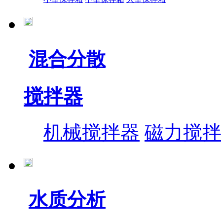
混合分散
搅拌器
机械搅拌器
磁力搅
水质分析