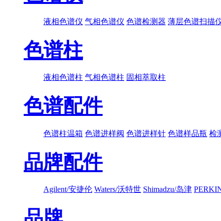
液相色谱仪
气相色谱仪
色谱检测器
薄层色谱扫描
色谱柱
液相色谱柱
气相色谱柱
固相萃取柱
色谱配件
色谱柱温箱
色谱进样阀
色谱进样针
色谱样品瓶
检
品牌配件
Agilent/安捷伦
Waters/沃特世
Shimadzu/岛津
PERK
品牌