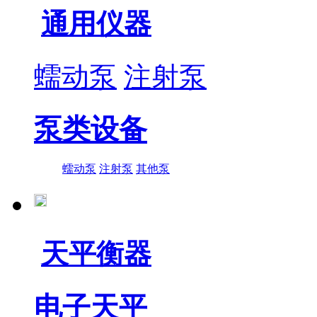
通用仪器
蠕动泵
注射泵
泵类设备
蠕动泵
注射泵
其他泵
天平衡器
电子天平