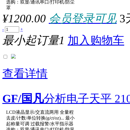
选购：双显/通讯串口/打印机/防尘
参数：
罩
¥1200.00
会员登录可见
3
-
+
最小起订量1
加入购物车
查看详情
GF/国凡
分析电子天平 210g
LCD液晶显示/交直流两用 全量程
原厂型号：XY2002C
去皮/计数/单位转换(g/ct/oz)... 最小
起称量可调 过载报警/水平指示器
选购：双显/通讯串口/打印机/防风