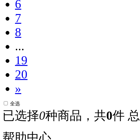
6
100x100mm
100x150mm
7
100X15ML
100x2000mm
100x200mm
8
100x250mm
100x300mm
...
100x500mm
100x900mm
100x90cm
19
100μg
100μl
20
100μl/well
100μmol
1020EA
»
102EA
1030mm
1040EA
全选
105EA
1060mm
已选择
0
种商品，共
0
件
总
108EA
108PK
10AMP
10ASSAYS
帮助中心
10BAGS