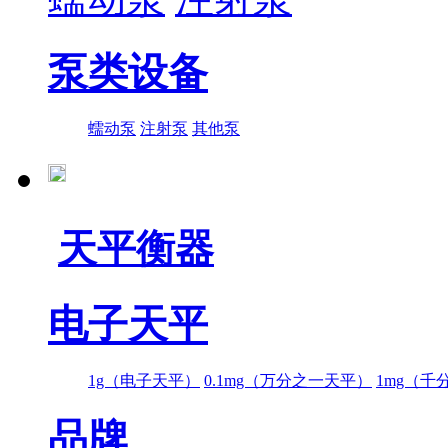
泵类设备
蠕动泵
注射泵
其他泵
天平衡器
电子天平
1g（电子天平）
0.1mg（万分之一天平）
1mg（千
品牌