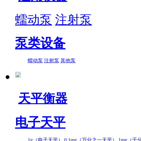
蠕动泵
注射泵
泵类设备
蠕动泵
注射泵
其他泵
天平衡器
电子天平
1g（电子天平）
0.1mg（万分之一天平）
1mg（千