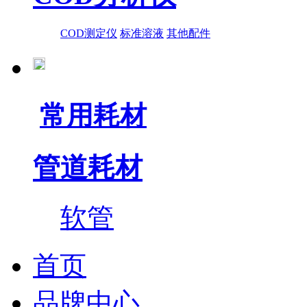
COD测定仪
标准溶液
其他配件
常用耗材
管道耗材
软管
首页
品牌中心