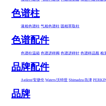
色谱柱
液相色谱柱
气相色谱柱
固相萃取柱
色谱配件
色谱柱温箱
色谱进样阀
色谱进样针
色谱样品瓶
检
品牌配件
Agilent/安捷伦
Waters/沃特世
Shimadzu/岛津
PERK
品牌