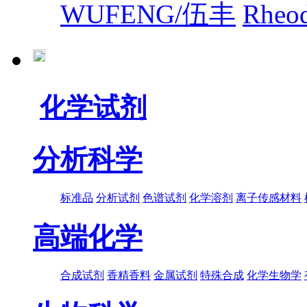
WUFENG/伍丰
Rhe
化学试剂
分析科学
标准品
分析试剂
色谱试剂
化学溶剂
离子传感材料
高端化学
合成试剂
香精香料
金属试剂
特殊合成
化学生物学