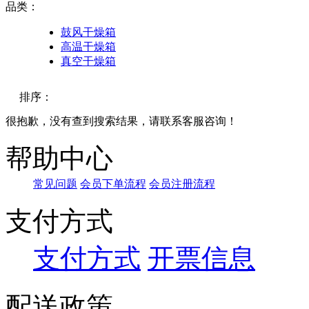
品类：
鼓风干燥箱
高温干燥箱
真空干燥箱
排序：
很抱歉，没有查到搜索结果，请联系客服咨询！
默认
帮助中心
价格
常见问题
会员下单流程
会员注册流程
品牌
支付方式
支付方式
开票信息
配送政策