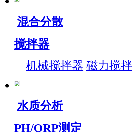
混合分散
搅拌器
机械搅拌器
磁力搅
水质分析
PH/ORP测定