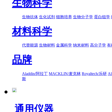
生物科学
生物抗体
生化试剂
细胞培养
生物分子学
蛋白组学
材料科学
代替能源
生物材料
金属科学
纳米材料
高分子学
有
品牌
Aladdin/阿拉丁
MACKLIN/麦克林
Royaltech/乐研
A
斯
通用仪器