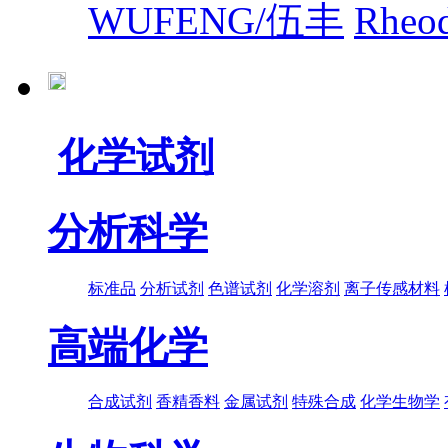
WUFENG/伍丰
Rhe
化学试剂
分析科学
标准品
分析试剂
色谱试剂
化学溶剂
离子传感材料
高端化学
合成试剂
香精香料
金属试剂
特殊合成
化学生物学