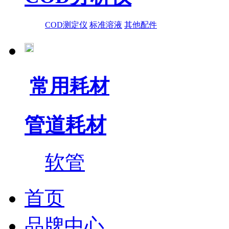
COD测定仪
标准溶液
其他配件
常用耗材
管道耗材
软管
首页
品牌中心