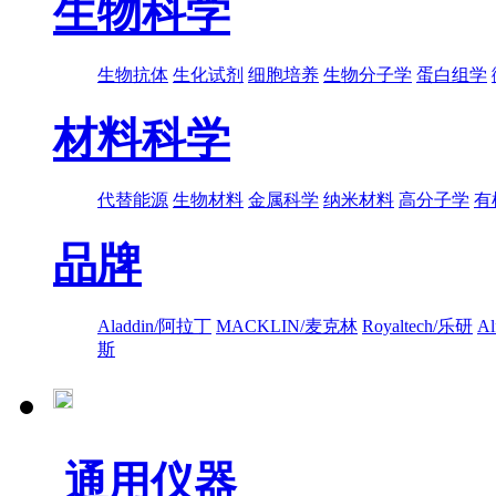
生物科学
生物抗体
生化试剂
细胞培养
生物分子学
蛋白组学
材料科学
代替能源
生物材料
金属科学
纳米材料
高分子学
有
品牌
Aladdin/阿拉丁
MACKLIN/麦克林
Royaltech/乐研
A
斯
通用仪器