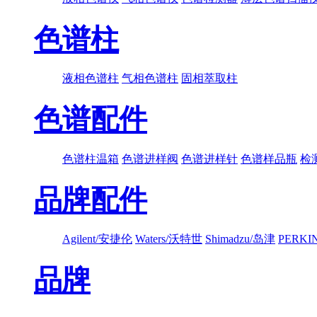
色谱柱
液相色谱柱
气相色谱柱
固相萃取柱
色谱配件
色谱柱温箱
色谱进样阀
色谱进样针
色谱样品瓶
检
品牌配件
Agilent/安捷伦
Waters/沃特世
Shimadzu/岛津
PERK
品牌