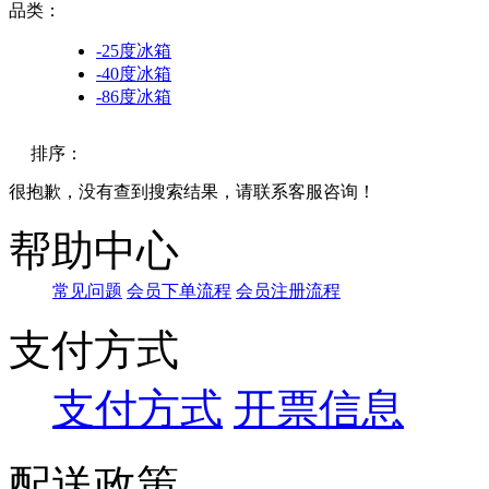
品类：
-25度冰箱
-40度冰箱
-86度冰箱
排序：
很抱歉，没有查到搜索结果，请联系客服咨询！
默认
帮助中心
价格
常见问题
会员下单流程
会员注册流程
品牌
支付方式
支付方式
开票信息
配送政策