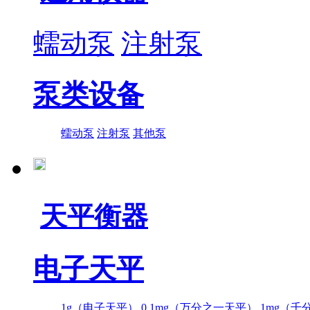
蠕动泵
注射泵
泵类设备
蠕动泵
注射泵
其他泵
天平衡器
电子天平
1g（电子天平）
0.1mg（万分之一天平）
1mg（千