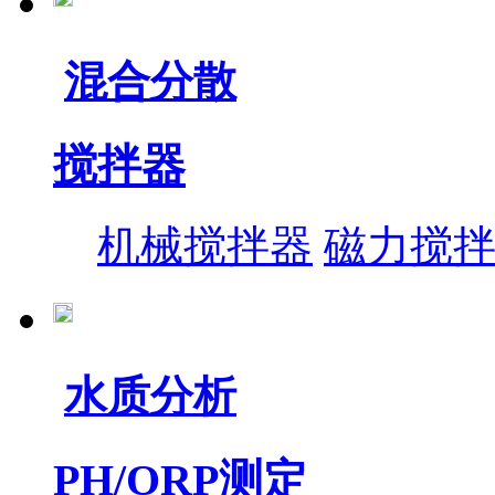
混合分散
搅拌器
机械搅拌器
磁力搅
水质分析
PH/ORP测定