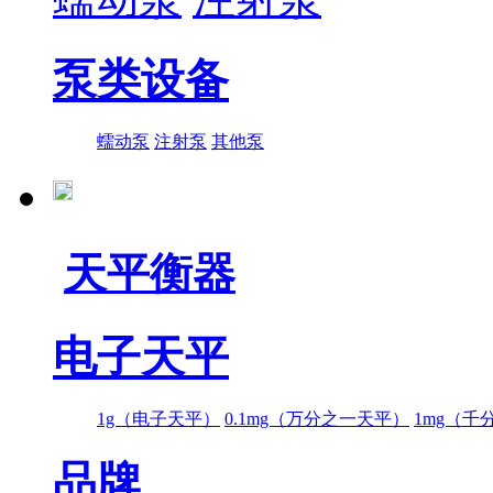
泵类设备
蠕动泵
注射泵
其他泵
天平衡器
电子天平
1g（电子天平）
0.1mg（万分之一天平）
1mg（千
品牌