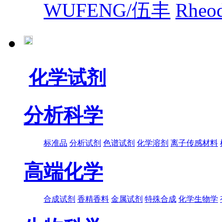
WUFENG/伍丰
Rhe
化学试剂
分析科学
标准品
分析试剂
色谱试剂
化学溶剂
离子传感材料
高端化学
合成试剂
香精香料
金属试剂
特殊合成
化学生物学