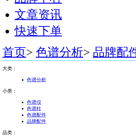
文章资讯
快速下单
首页
>
色谱分析
>
品牌配
大类：
色谱分析
小类：
色谱仪
色谱柱
色谱配件
品牌配件
品类：