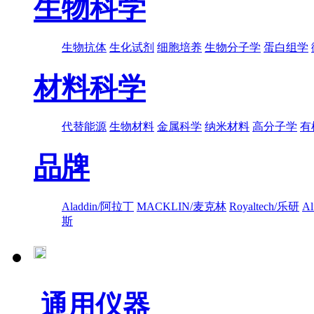
生物科学
生物抗体
生化试剂
细胞培养
生物分子学
蛋白组学
材料科学
代替能源
生物材料
金属科学
纳米材料
高分子学
有
品牌
Aladdin/阿拉丁
MACKLIN/麦克林
Royaltech/乐研
A
斯
通用仪器