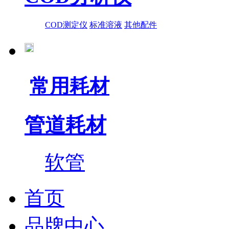
COD测定仪
标准溶液
其他配件
常用耗材
管道耗材
软管
首页
品牌中心