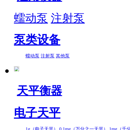
蠕动泵
注射泵
泵类设备
蠕动泵
注射泵
其他泵
天平衡器
电子天平
1g（电子天平）
0.1mg（万分之一天平）
1mg（千