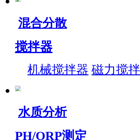
混合分散
搅拌器
机械搅拌器
磁力搅
水质分析
PH/ORP测定