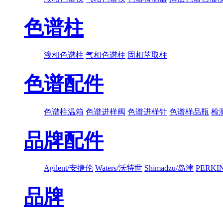
色谱柱
液相色谱柱
气相色谱柱
固相萃取柱
色谱配件
色谱柱温箱
色谱进样阀
色谱进样针
色谱样品瓶
检
品牌配件
Agilent/安捷伦
Waters/沃特世
Shimadzu/岛津
PERK
品牌