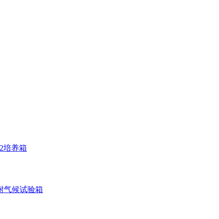
O2培养箱
耐气候试验箱