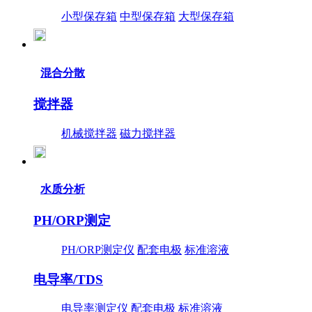
小型保存箱
中型保存箱
大型保存箱
混合分散
搅拌器
机械搅拌器
磁力搅拌器
水质分析
PH/ORP测定
PH/ORP测定仪
配套电极
标准溶液
电导率/TDS
电导率测定仪
配套电极
标准溶液