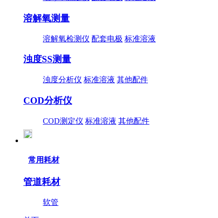
溶解氧测量
溶解氧检测仪
配套电极
标准溶液
浊度SS测量
浊度分析仪
标准溶液
其他配件
COD分析仪
COD测定仪
标准溶液
其他配件
常用耗材
管道耗材
软管