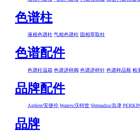
色谱柱
液相色谱柱
气相色谱柱
固相萃取柱
色谱配件
色谱柱温箱
色谱进样阀
色谱进样针
色谱样品瓶
检
品牌配件
Agilent/安捷伦
Waters/沃特世
Shimadzu/岛津
PERK
品牌