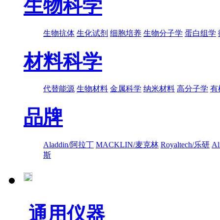
生物科学
生物抗体
生化试剂
细胞培养
生物分子学
蛋白组学
材料科学
代替能源
生物材料
金属科学
纳米材料
高分子学
有
品牌
Aladdin/阿拉丁
MACKLIN/麦克林
Royaltech/乐研
A
斯
通用仪器