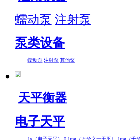
蠕动泵
注射泵
泵类设备
蠕动泵
注射泵
其他泵
天平衡器
电子天平
1g（电子天平）
0.1mg（万分之一天平）
1mg（千