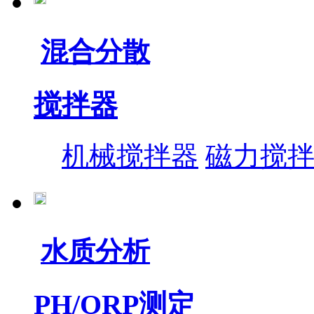
混合分散
搅拌器
机械搅拌器
磁力搅
水质分析
PH/ORP测定