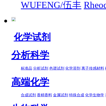
WUFENG/伍丰
Rhe
化学试剂
分析科学
标准品
分析试剂
色谱试剂
化学溶剂
离子传感材料
高端化学
合成试剂
香精香料
金属试剂
特殊合成
化学生物学