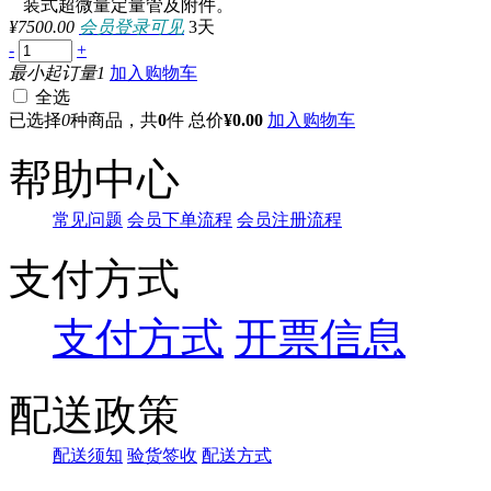
装式超微量定量管及附件。
¥7500.00
会员登录可见
3天
-
+
最小起订量1
加入购物车
全选
已选择
0
种商品，共
0
件
总价
¥
0.00
加入购物车
帮助中心
常见问题
会员下单流程
会员注册流程
支付方式
支付方式
开票信息
配送政策
配送须知
验货签收
配送方式