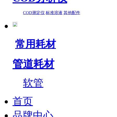
COD测定仪
标准溶液
其他配件
常用耗材
管道耗材
软管
首页
品牌中心