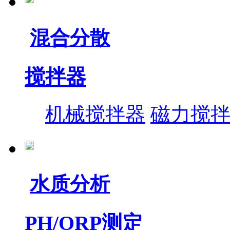
混合分散
搅拌器
机械搅拌器
磁力搅
水质分析
PH/ORP测定