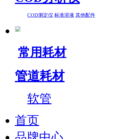
COD测定仪
标准溶液
其他配件
常用耗材
管道耗材
软管
首页
品牌中心