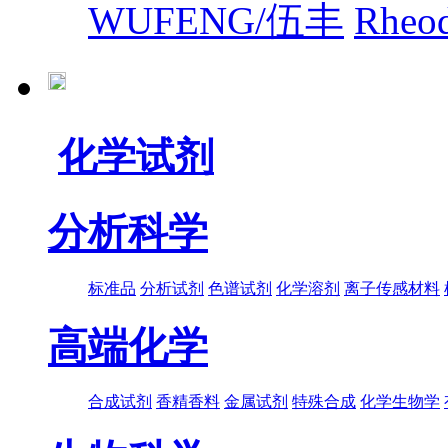
WUFENG/伍丰
Rhe
化学试剂
分析科学
标准品
分析试剂
色谱试剂
化学溶剂
离子传感材料
高端化学
合成试剂
香精香料
金属试剂
特殊合成
化学生物学