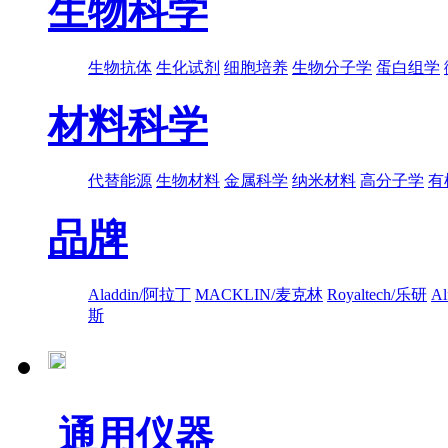
生物科学
生物抗体
生化试剂
细胞培养
生物分子学
蛋白组学
材料科学
代替能源
生物材料
金属科学
纳米材料
高分子学
有
品牌
Aladdin/阿拉丁
MACKLIN/麦克林
Royaltech/乐研
A
斯
通用仪器