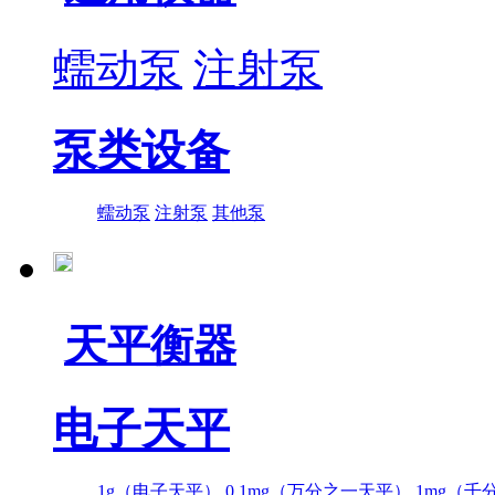
蠕动泵
注射泵
泵类设备
蠕动泵
注射泵
其他泵
天平衡器
电子天平
1g（电子天平）
0.1mg（万分之一天平）
1mg（千