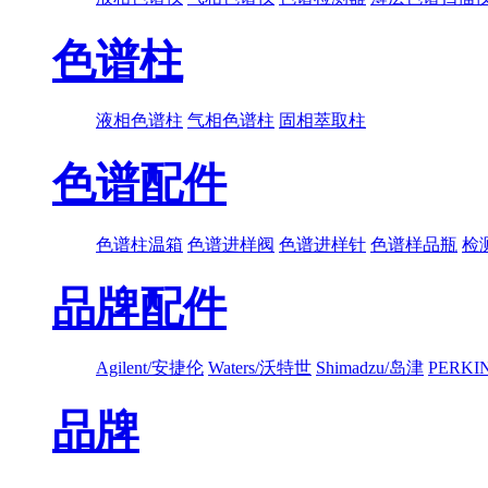
色谱柱
液相色谱柱
气相色谱柱
固相萃取柱
色谱配件
色谱柱温箱
色谱进样阀
色谱进样针
色谱样品瓶
检
品牌配件
Agilent/安捷伦
Waters/沃特世
Shimadzu/岛津
PERK
品牌