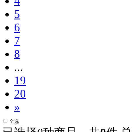
4
100x100mm
100x150mm
5
100X15ML
100x2000mm
6
100x200mm
100x250mm
100x300mm
7
100x500mm
100x900mm
8
100x90cm
100μg
100μl
...
100μl/well
100μmol
19
1020EA
102EA
1030mm
20
1040EA
105EA
»
1060mm
108EA
108PK
10AMP
全选
10ASSAYS
10BAGS