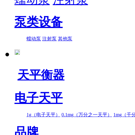
泵类设备
蠕动泵
注射泵
其他泵
天平衡器
电子天平
1g（电子天平）
0.1mg（万分之一天平）
1mg（千
品牌