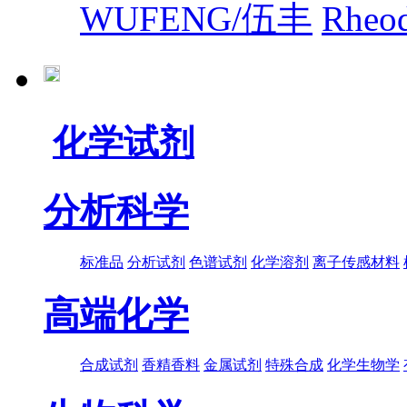
WUFENG/伍丰
Rhe
化学试剂
分析科学
标准品
分析试剂
色谱试剂
化学溶剂
离子传感材料
高端化学
合成试剂
香精香料
金属试剂
特殊合成
化学生物学