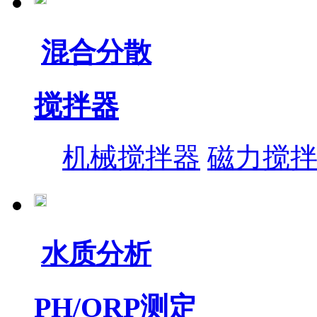
混合分散
搅拌器
机械搅拌器
磁力搅
水质分析
PH/ORP测定