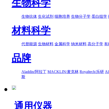
生物科学
生物抗体
生化试剂
细胞培养
生物分子学
蛋白组学
材料科学
代替能源
生物材料
金属科学
纳米材料
高分子学
有
品牌
Aladdin/阿拉丁
MACKLIN/麦克林
Royaltech/乐研
A
斯
通用仪器