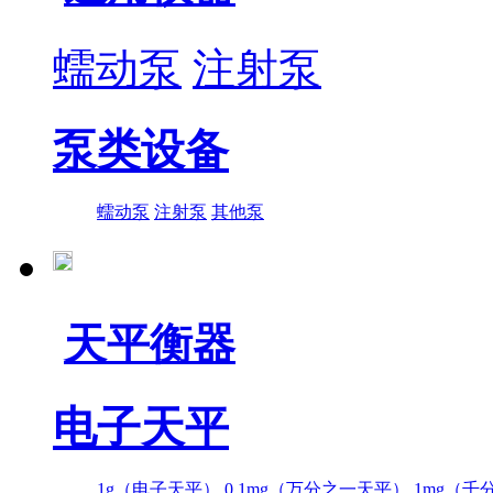
蠕动泵
注射泵
泵类设备
蠕动泵
注射泵
其他泵
天平衡器
电子天平
1g（电子天平）
0.1mg（万分之一天平）
1mg（千