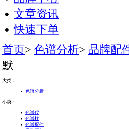
文章资讯
快速下单
首页
>
色谱分析
>
品牌配
默
大类：
色谱分析
小类：
色谱仪
色谱柱
色谱配件