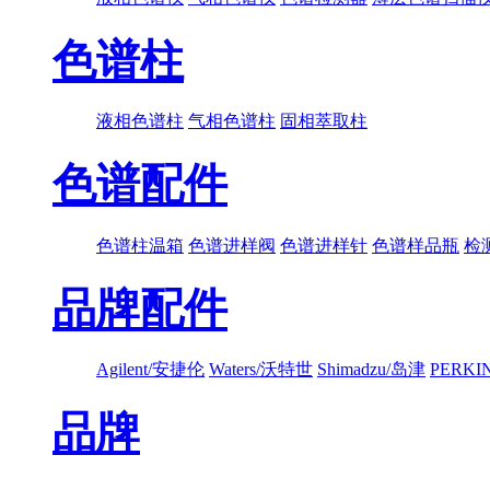
色谱柱
液相色谱柱
气相色谱柱
固相萃取柱
色谱配件
色谱柱温箱
色谱进样阀
色谱进样针
色谱样品瓶
检
品牌配件
Agilent/安捷伦
Waters/沃特世
Shimadzu/岛津
PERK
品牌