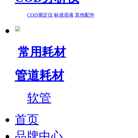
COD测定仪
标准溶液
其他配件
常用耗材
管道耗材
软管
首页
品牌中心