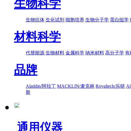
生物科学
生物抗体
生化试剂
细胞培养
生物分子学
蛋白组学
材料科学
代替能源
生物材料
金属科学
纳米材料
高分子学
有
品牌
Aladdin/阿拉丁
MACKLIN/麦克林
Royaltech/乐研
A
斯
通用仪器