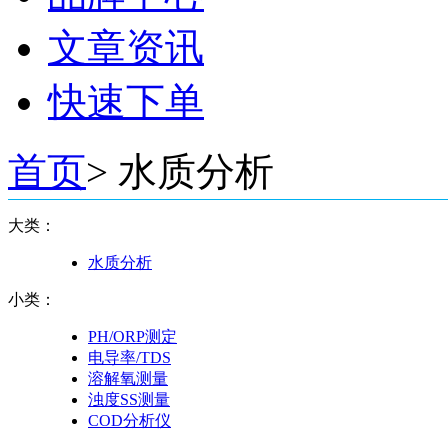
文章资讯
快速下单
首页
>
水质分析
大类：
水质分析
小类：
PH/ORP测定
电导率/TDS
溶解氧测量
浊度SS测量
COD分析仪