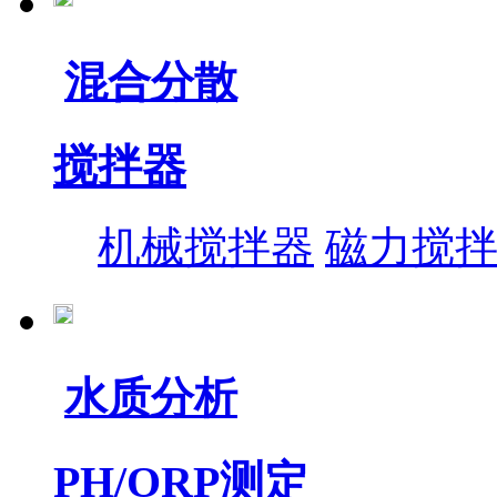
混合分散
搅拌器
机械搅拌器
磁力搅
水质分析
PH/ORP测定