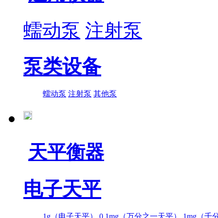
蠕动泵
注射泵
泵类设备
蠕动泵
注射泵
其他泵
天平衡器
电子天平
1g（电子天平）
0.1mg（万分之一天平）
1mg（千