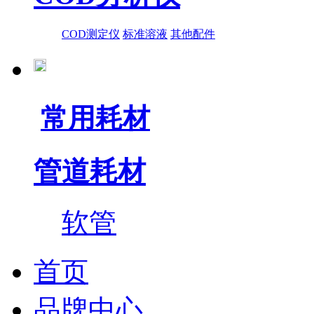
COD测定仪
标准溶液
其他配件
常用耗材
管道耗材
软管
首页
品牌中心