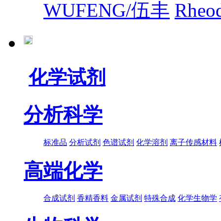
WUFENG/伍丰
Rhe
化学试剂
分析科学
标准品
分析试剂
色谱试剂
化学溶剂
离子传感材料
高端化学
合成试剂
香精香料
金属试剂
特殊合成
化学生物学