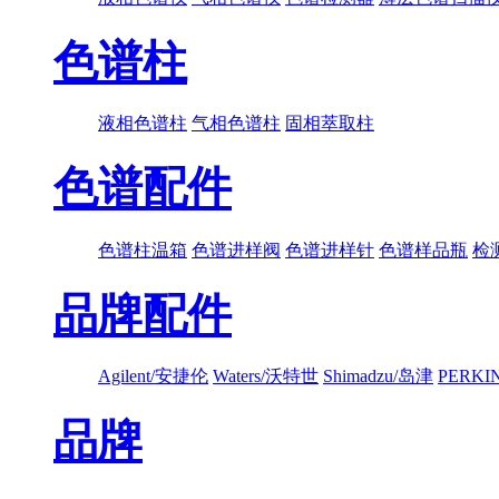
色谱柱
液相色谱柱
气相色谱柱
固相萃取柱
色谱配件
色谱柱温箱
色谱进样阀
色谱进样针
色谱样品瓶
检
品牌配件
Agilent/安捷伦
Waters/沃特世
Shimadzu/岛津
PERK
品牌