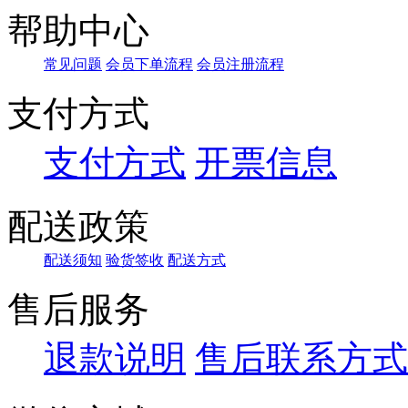
默认
帮助中心
价格
常见问题
会员下单流程
会员注册流程
品牌
支付方式
支付方式
开票信息
配送政策
配送须知
验货签收
配送方式
售后服务
退款说明
售后联系方式