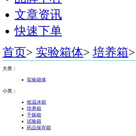
文章资讯
快速下单
首页
>
实验箱体
>
培养箱
>
大类：
实验箱体
小类：
低温冰箱
培养箱
干燥箱
试验箱
药品保存箱