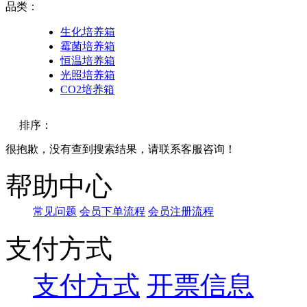
品类：
生化培养箱
霉菌培养箱
恒温培养箱
光照培养箱
CO2培养箱
排序：
很抱歉，没有查到搜索结果，请联系客服咨询！
默认
帮助中心
价格
常见问题
会员下单流程
会员注册流程
品牌
支付方式
支付方式
开票信息