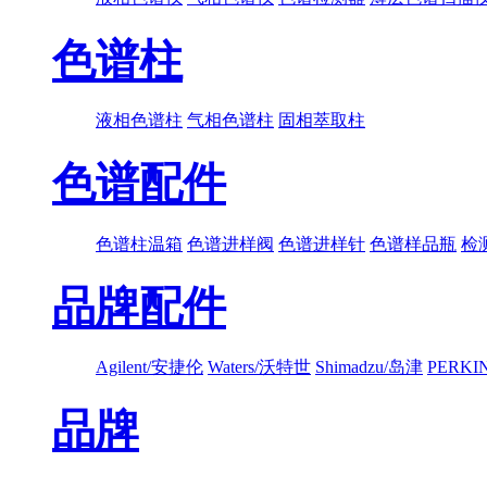
色谱柱
液相色谱柱
气相色谱柱
固相萃取柱
色谱配件
色谱柱温箱
色谱进样阀
色谱进样针
色谱样品瓶
检
品牌配件
Agilent/安捷伦
Waters/沃特世
Shimadzu/岛津
PERK
品牌