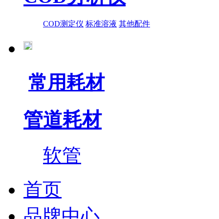
COD测定仪
标准溶液
其他配件
常用耗材
管道耗材
软管
首页
品牌中心