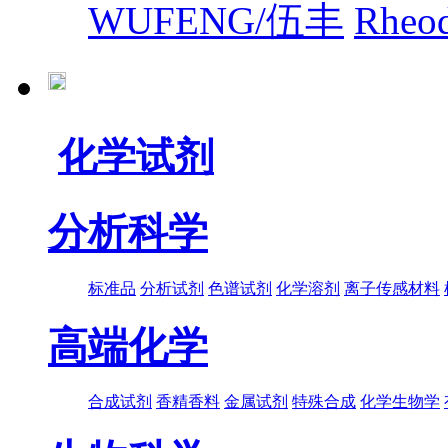
WUFENG/伍丰
Rhe
化学试剂
分析科学
标准品
分析试剂
色谱试剂
化学溶剂
离子传感材料
高端化学
合成试剂
香精香料
金属试剂
特殊合成
化学生物学