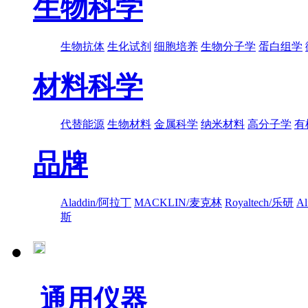
生物科学
生物抗体
生化试剂
细胞培养
生物分子学
蛋白组学
材料科学
代替能源
生物材料
金属科学
纳米材料
高分子学
有
品牌
Aladdin/阿拉丁
MACKLIN/麦克林
Royaltech/乐研
A
斯
通用仪器