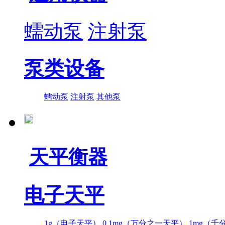
蠕动泵
注射泵
泵类设备
蠕动泵
注射泵
其他泵
天平衡器
电子天平
1g（电子天平）
0.1mg（万分之一天平）
1mg（千