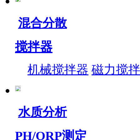
混合分散
搅拌器
机械搅拌器
磁力搅
水质分析
PH/ORP测定