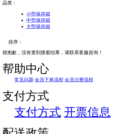
品类：
小型保存箱
中型保存箱
大型保存箱
排序：
很抱歉，没有查到搜索结果，请联系客服咨询！
默认
帮助中心
价格
常见问题
会员下单流程
会员注册流程
品牌
支付方式
支付方式
开票信息
配送政策