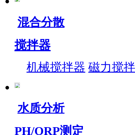
混合分散
搅拌器
机械搅拌器
磁力搅
水质分析
PH/ORP测定