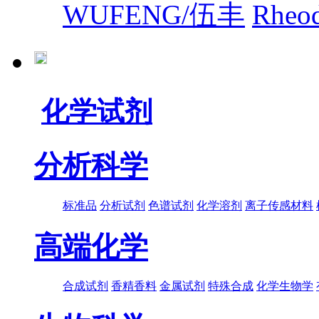
WUFENG/伍丰
Rhe
化学试剂
分析科学
标准品
分析试剂
色谱试剂
化学溶剂
离子传感材料
高端化学
合成试剂
香精香料
金属试剂
特殊合成
化学生物学