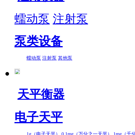
蠕动泵
注射泵
泵类设备
蠕动泵
注射泵
其他泵
天平衡器
电子天平
1g（电子天平）
0.1mg（万分之一天平）
1mg（千