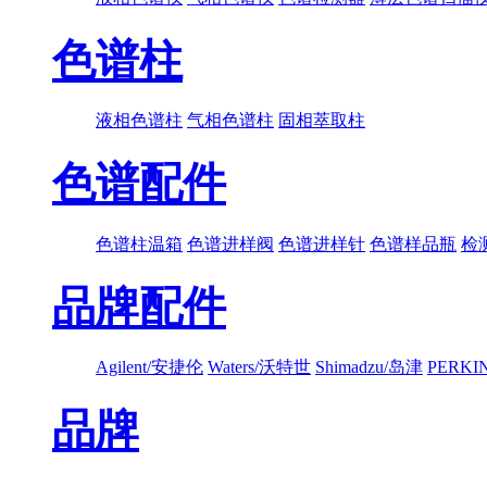
色谱柱
液相色谱柱
气相色谱柱
固相萃取柱
色谱配件
色谱柱温箱
色谱进样阀
色谱进样针
色谱样品瓶
检
品牌配件
Agilent/安捷伦
Waters/沃特世
Shimadzu/岛津
PERK
品牌