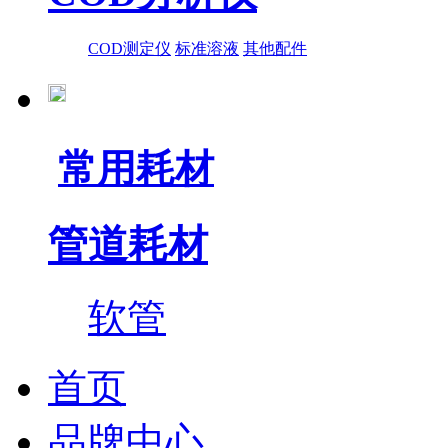
COD测定仪
标准溶液
其他配件
常用耗材
管道耗材
软管
首页
品牌中心