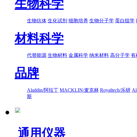
生物科学
生物抗体
生化试剂
细胞培养
生物分子学
蛋白组学
材料科学
代替能源
生物材料
金属科学
纳米材料
高分子学
有
品牌
Aladdin/阿拉丁
MACKLIN/麦克林
Royaltech/乐研
A
斯
通用仪器