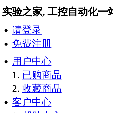
实验之家, 工控自动化一
请登录
免费注册
用户中心
已购商品
收藏商品
客户中心