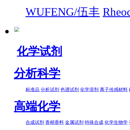
WUFENG/伍丰
Rhe
化学试剂
分析科学
标准品
分析试剂
色谱试剂
化学溶剂
离子传感材料
高端化学
合成试剂
香精香料
金属试剂
特殊合成
化学生物学