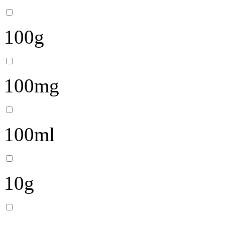
100g
100mg
100ml
10g