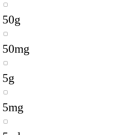
50g
50mg
5g
5mg