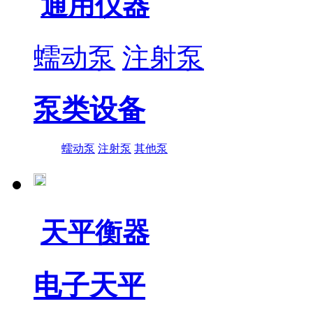
通用仪器
蠕动泵
注射泵
泵类设备
蠕动泵
注射泵
其他泵
天平衡器
电子天平