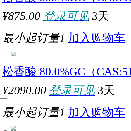
¥875.00
登录可见
3天
原厂型号：A0001-100G
+
最小起订量1
加入购物车
参数：
松香酸 80.0%GC（CAS:51
¥2090.00
登录可见
3天
原厂型号：A0001-500G
+
最小起订量1
加入购物车
参数：