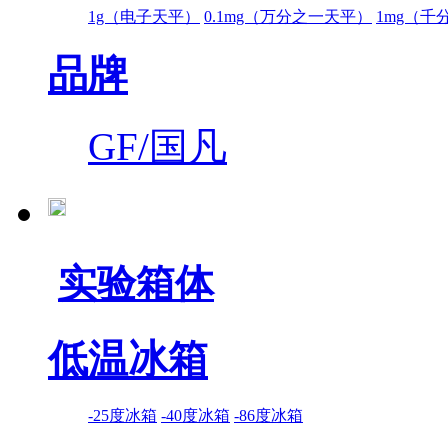
1g（电子天平）
0.1mg（万分之一天平）
1mg（千
品牌
GF/国凡
实验箱体
低温冰箱
-25度冰箱
-40度冰箱
-86度冰箱