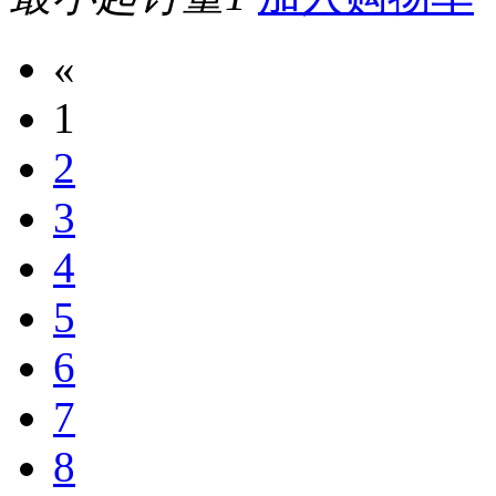
«
1
2
3
4
5
6
7
8