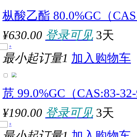
枞酸乙酯 80.0%GC（CAS:6
¥630.00
登录可见
3天
原厂型号：A0002-25G
+
最小起订量1
加入购物车
参数：
苊 99.0%GC（CAS:83-32
¥190.00
登录可见
3天
原厂型号：A0003-25G
+
最小起订量1
加入购物车
参数：