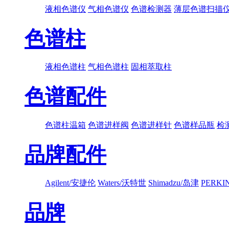
液相色谱仪
气相色谱仪
色谱检测器
薄层色谱扫描
色谱柱
液相色谱柱
气相色谱柱
固相萃取柱
色谱配件
色谱柱温箱
色谱进样阀
色谱进样针
色谱样品瓶
检
品牌配件
Agilent/安捷伦
Waters/沃特世
Shimadzu/岛津
PERK
品牌