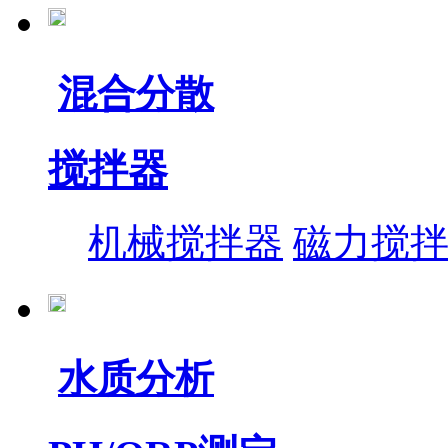
混合分散
搅拌器
机械搅拌器
磁力搅
水质分析