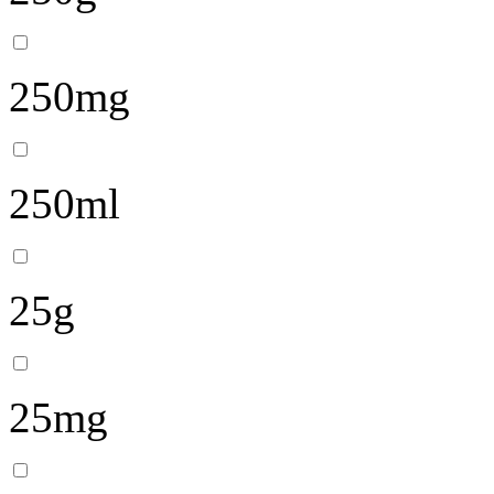
250mg
250ml
25g
25mg