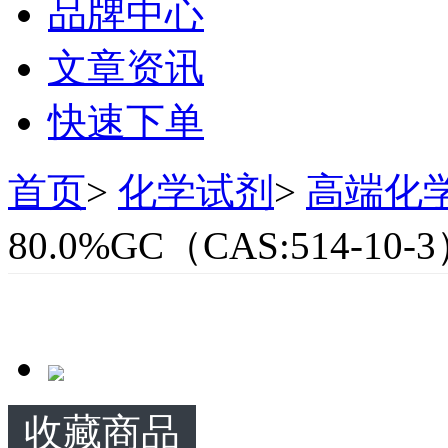
品牌中心
文章资讯
快速下单
首页
>
化学试剂
>
高端化
80.0%GC（CAS:514-10-
收藏商品